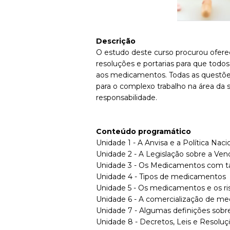
Descrição
O estudo deste curso procurou oferece
resoluções e portarias para que todo
aos medicamentos. Todas as questõe
para o complexo trabalho na área d
responsabilidade.
Conteúdo programático
Unidade 1 - A Anvisa e a Política Na
Unidade 2 - A Legislação sobre a V
Unidade 3 - Os Medicamentos com tar
Unidade 4 - Tipos de medicamentos
Unidade 5 - Os medicamentos e os ri
Unidade 6 - A comercialização de m
Unidade 7 - Algumas definições sob
Unidade 8 - Decretos, Leis e Resolu