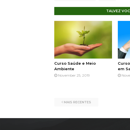
TALVEZ VOC
Curso Saúde e Meio
Curso
Ambiente
em Sa
November 25, 2019
Nove
MAIS RECENTES