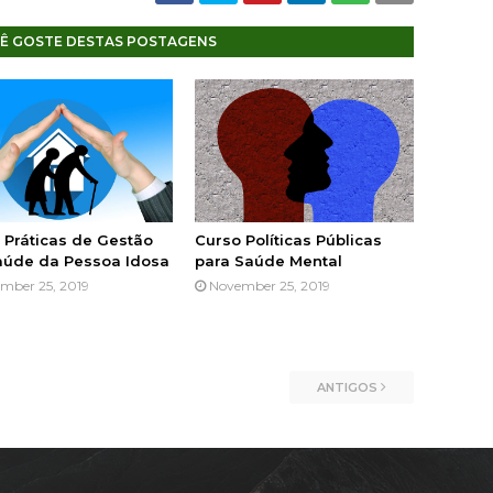
Ê GOSTE DESTAS POSTAGENS
 Práticas de Gestão
Curso Políticas Públicas
úde da Pessoa Idosa
para Saúde Mental
mber 25, 2019
November 25, 2019
ANTIGOS