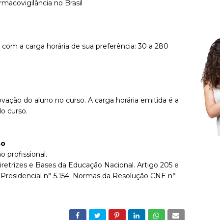
macovigilância no Brasil
 com a carga horária de sua preferência: 30 a 280
ovação do aluno no curso. A carga horária emitida é a
o curso.
so
o profissional.
iretrizes e Bases da Educação Nacional. Artigo 205 e
 Presidencial n° 5.154. Normas da Resolução CNE n°