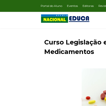
Portal do Aluno
Eventos
Editoras
Revis
Curso Legislação e
Medicamentos