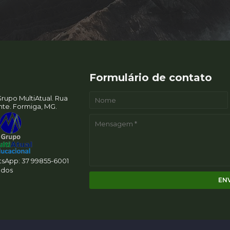
Formulário de contato
rupo MultiAtual. Rua
ente. Formiga, MG.
App: 37 99855-6001
ados