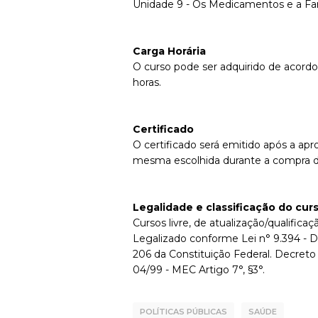
Unidade 9 - Os Medicamentos e a Far
Carga Horária
O curso pode ser adquirido de acordo
horas.
Certificado
O certificado será emitido após a apr
mesma escolhida durante a compra d
Legalidade e classificação do cur
Cursos livre, de atualização/qualificaçã
Legalizado conforme Lei n° 9.394 - D
206 da Constituição Federal. Decreto
04/99 - MEC Artigo 7°, §3°.
POLÍTICAS PÚBLICAS
SAÚDE