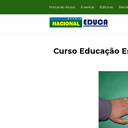
Portal do Aluno
Eventos
Editoras
Revis
Curso Educação Es