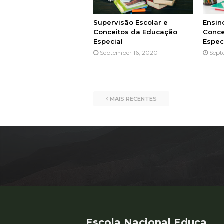
Supervisão Escolar e
Ensin
Conceitos da Educação
Conce
Especial
Espec
September 16, 2020
Sept
MAIS RECENTES
Escola Nacional Educa