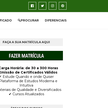
IFICADO
🔍PROCURAR
DIFERENCIAIS
FAÇA A SUA MATRÍCULA AQUI
Carga Horária: de 30 a 300 Horas
Emissão de Certificados Válidos
✔ Estude Quando e onde Quiser
Plataforma de Estudos Moderna e
Intuitiva
teriais de Qualidade e Diversificados
✔ Cursos Atualizados