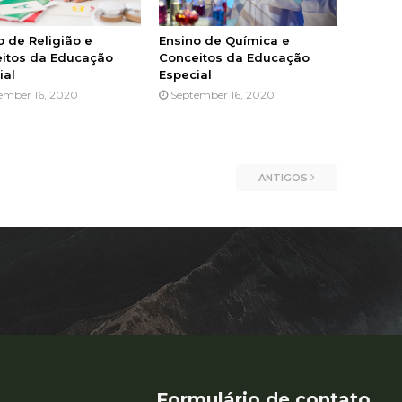
o de Religião e
Ensino de Química e
itos da Educação
Conceitos da Educação
ial
Especial
ember 16, 2020
September 16, 2020
ANTIGOS
Formulário de contato