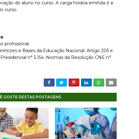
ovação do aluno no curso. A carga horária emitida é a
o curso.
so
o profissional.
iretrizes e Bases da Educação Nacional. Artigo 205 e
 Presidencial n° 5.154. Normas da Resolução CNE n°
Ê GOSTE DESTAS POSTAGENS