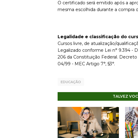
O certificado será emitido após a apr
mesma escolhida durante a compra d
Legalidade e classificação do cur
Cursos livre, de atualização/qualificaçã
Legalizado conforme Lei n° 9.394 - D
206 da Constituição Federal. Decreto
04/99 - MEC Artigo 7°, §3°.
EDUCAÇÃO
TALVEZ VOC