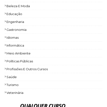
Beleza E Moda
Educação
Engenharia
Gastronomia
Idiomas
Informática
Meio Ambiente
Políticas Públicas
Profissões E Outros Cursos
Saúde
Turismo
Veterinária