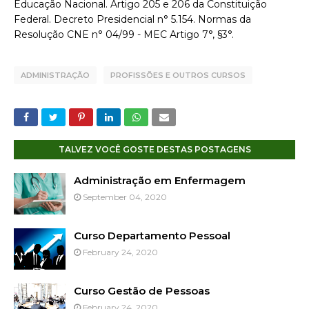
Educação Nacional. Artigo 205 e 206 da Constituição
Federal. Decreto Presidencial n° 5.154. Normas da
Resolução CNE n° 04/99 - MEC Artigo 7°, §3°.
ADMINISTRAÇÃO
PROFISSÕES E OUTROS CURSOS
TALVEZ VOCÊ GOSTE DESTAS POSTAGENS
Administração em Enfermagem
September 04, 2020
Curso Departamento Pessoal
February 24, 2020
Curso Gestão de Pessoas
February 24, 2020