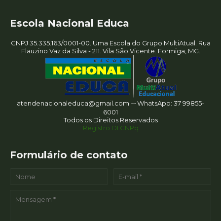
Escola Nacional Educa
CNPJ 35.335.163/0001-00. Uma Escola do Grupo MultiAtual. Rua
Flauzino Vaz da Silva - 211. Vila São Vicente. Formiga, MG.
atendenacionaleduca@gmail.com ㄧWhatsApp: 37 99855-
6001
Todos os Direitos Reservados
Registro DI CNPq
Formulário de contato