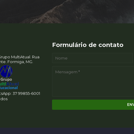
Formulário de contato
rupo MultiAtual. Rua
ente. Formiga, MG.
App: 37 99855-6001
ados