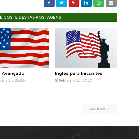
Ê GOSTE DESTAS POSTAGENS
s Avançado
Inglês para Iniciantes
uary 24, 2020
February 23, 2020
ANTIGOS