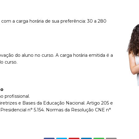
 com a carga horária de sua preferência: 30 a 280
ovação do aluno no curso. A carga horária emitida é a
o curso.
so
o profissional.
iretrizes e Bases da Educação Nacional. Artigo 205 e
 Presidencial n° 5.154. Normas da Resolução CNE n°