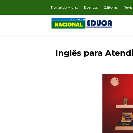
Portal do Aluno
Eventos
Editoras
Revis
Inglês para Aten