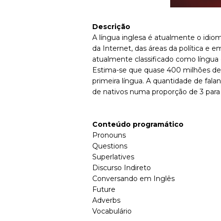
Descrição
A língua inglesa é atualmente o idio
da Internet, das áreas da política e 
atualmente classificado como língua 
Estima-se que quase 400 milhões de
primeira língua. A quantidade de fala
de nativos numa proporção de 3 para 
Conteúdo programático
Pronouns
Questions
Superlatives
Discurso Indireto
Conversando em Inglês
Future
Adverbs
Vocabulário