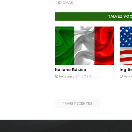
IDIOMAS
TALVEZ VOC
Italiano Básico
Inglê
February 24, 2020
Febr
MAIS RECENTES