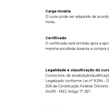
Carga Horária
O curso pode ser adquirido de acordo
horas.
Certificado
O certificado será emitido após a apr
mesma escolhida durante a compra d
Legalidade e classificação do cur
Cursos livre, de atualização/qualificaçã
Legalizado conforme Lei n° 9.394 - D
206 da Constituição Federal. Decreto
04/99 - MEC Artigo 7°, §3°.