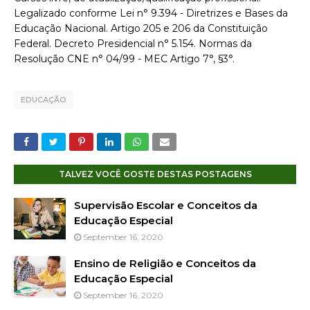
Legalizado conforme Lei n° 9.394 - Diretrizes e Bases da
Educação Nacional. Artigo 205 e 206 da Constituição
Federal. Decreto Presidencial n° 5.154. Normas da
Resolução CNE n° 04/99 - MEC Artigo 7°, §3°.
EDUCAÇÃO
TALVEZ VOCÊ GOSTE DESTAS POSTAGENS
Supervisão Escolar e Conceitos da
Educação Especial
September 16, 2020
Ensino de Religião e Conceitos da
Educação Especial
September 16, 2020