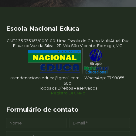
Escola Nacional Educa
CNPJ 35.335.163/0001-00. Uma Escola do Grupo MultiAtual. Rua
Flauzino Vaz da Silva - 211. Vila São Vicente. Formiga, MG.
atendenacionaleduca@gmail.com ㄧWhatsApp: 37 99855-
6001
Todos os Direitos Reservados
Registro DI CNPq
Formulário de contato