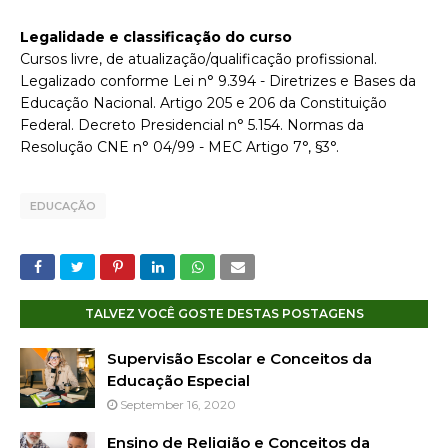
Legalidade e classificação do curso
Cursos livre, de atualização/qualificação profissional.
Legalizado conforme Lei n° 9.394 - Diretrizes e Bases da
Educação Nacional. Artigo 205 e 206 da Constituição
Federal. Decreto Presidencial n° 5.154. Normas da
Resolução CNE n° 04/99 - MEC Artigo 7°, §3°.
EDUCAÇÃO
TALVEZ VOCÊ GOSTE DESTAS POSTAGENS
Supervisão Escolar e Conceitos da
Educação Especial
September 16, 2020
Ensino de Religião e Conceitos da