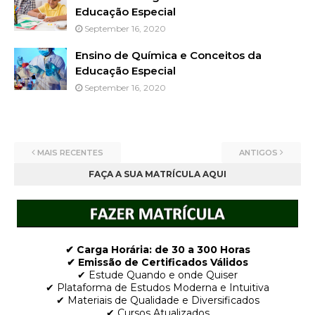
Educação Especial
September 16, 2020
Ensino de Química e Conceitos da
Educação Especial
September 16, 2020
MAIS RECENTES
ANTIGOS
FAÇA A SUA MATRÍCULA AQUI
✔ Carga Horária: de 30 a 300 Horas
✔ Emissão de Certificados Válidos
✔ Estude Quando e onde Quiser
✔ Plataforma de Estudos Moderna e Intuitiva
✔ Materiais de Qualidade e Diversificados
✔ Cursos Atualizados