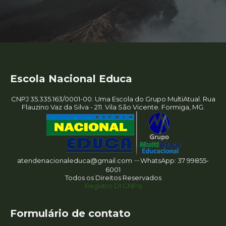
Escola Nacional Educa
CNPJ 35.335.163/0001-00. Uma Escola do Grupo MultiAtual. Rua
Flauzino Vaz da Silva - 211. Vila São Vicente. Formiga, MG.
atendenacionaleduca@gmail.com ㄧWhatsApp: 37 99855-
6001
Todos os Direitos Reservados
Registro DI CNPq
Formulário de contato