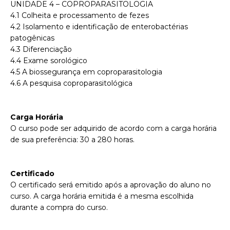
UNIDADE 4 – COPROPARASITOLOGIA
4.1
Colheita e processamento de fezes
4.2
Isolamento e identificação de enterobactérias
patogênicas
4.3
Diferenciação
4.4
Exame sorológico
4.5
A biossegurança em coproparasitologia
4.6
A pesquisa coproparasitológica
Carga Horária
O curso pode ser adquirido de acordo com a carga horária
de sua preferência: 30 a 280 horas.
Certificado
O certificado será emitido após a aprovação do aluno no
curso. A carga horária emitida é a mesma escolhida
durante a compra do curso.