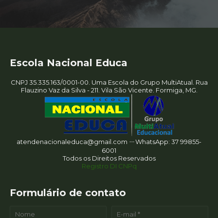
Escola Nacional Educa
CNPJ 35.335.163/0001-00. Uma Escola do Grupo MultiAtual. Rua
Flauzino Vaz da Silva - 211. Vila São Vicente. Formiga, MG.
atendenacionaleduca@gmail.com ㄧWhatsApp: 37 99855-
6001
Todos os Direitos Reservados
Registro DI CNPq
Formulário de contato