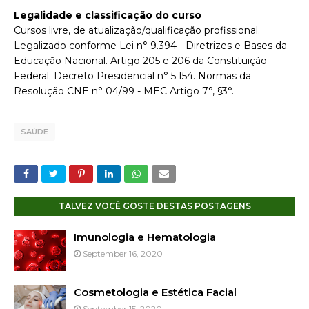
Legalidade e classificação do curso
Cursos livre, de atualização/qualificação profissional.
Legalizado conforme Lei n° 9.394 - Diretrizes e Bases da
Educação Nacional. Artigo 205 e 206 da Constituição
Federal. Decreto Presidencial n° 5.154. Normas da
Resolução CNE n° 04/99 - MEC Artigo 7°, §3°.
SAÚDE
TALVEZ VOCÊ GOSTE DESTAS POSTAGENS
Imunologia e Hematologia
September 16, 2020
Cosmetologia e Estética Facial
September 15, 2020