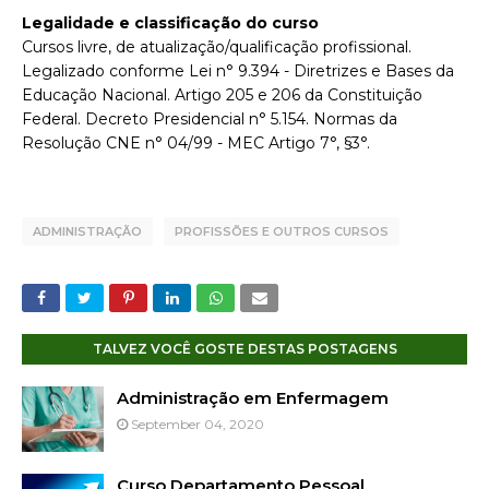
Legalidade e classificação do curso
Cursos livre, de atualização/qualificação profissional.
Legalizado conforme Lei n° 9.394 - Diretrizes e Bases da
Educação Nacional. Artigo 205 e 206 da Constituição
Federal. Decreto Presidencial n° 5.154. Normas da
Resolução CNE n° 04/99 - MEC Artigo 7°, §3°.
ADMINISTRAÇÃO
PROFISSÕES E OUTROS CURSOS
TALVEZ VOCÊ GOSTE DESTAS POSTAGENS
Administração em Enfermagem
September 04, 2020
Curso Departamento Pessoal