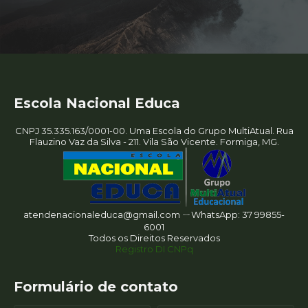
Escola Nacional Educa
CNPJ 35.335.163/0001-00. Uma Escola do Grupo MultiAtual. Rua
Flauzino Vaz da Silva - 211. Vila São Vicente. Formiga, MG.
atendenacionaleduca@gmail.com ㄧWhatsApp: 37 99855-
6001
Todos os Direitos Reservados
Registro DI CNPq
Formulário de contato